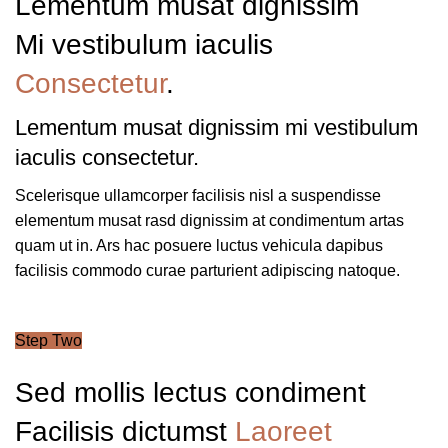
Lementum musat dignissim
Mi vestibulum iaculis
Consectetur
.
Lementum musat dignissim mi vestibulum
iaculis consectetur.
Scelerisque ullamcorper facilisis nisl a suspendisse
elementum musat rasd dignissim at condimentum artas
quam ut in. Ars hac posuere luctus vehicula dapibus
facilisis commodo curae parturient adipiscing natoque.
Step Two
Sed mollis lectus condiment
Facilisis dictumst
Laoreet