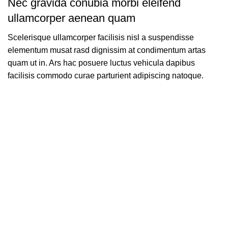
Nec gravida conubia morbi eleifend
ullamcorper aenean quam
Scelerisque ullamcorper facilisis nisl a suspendisse
elementum musat rasd dignissim at condimentum artas
quam ut in. Ars hac posuere luctus vehicula dapibus
facilisis commodo curae parturient adipiscing natoque.