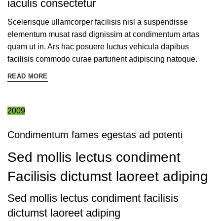
iaculis consectetur
Scelerisque ullamcorper facilisis nisl a suspendisse
elementum musat rasd dignissim at condimentum artas
quam ut in. Ars hac posuere luctus vehicula dapibus
facilisis commodo curae parturient adipiscing natoque.
READ MORE
2009
Condimentum fames egestas ad potenti
Sed mollis lectus condiment
Facilisis dictumst laoreet adiping
Sed mollis lectus condiment facilisis
dictumst laoreet adiping