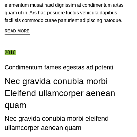
elementum musat rasd dignissim at condimentum artas
quam ut in. Ars hac posuere luctus vehicula dapibus
facilisis commodo curae parturient adipiscing natoque.
READ MORE
2016
Condimentum fames egestas ad potenti
Nec gravida conubia morbi
Eleifend ullamcorper aenean
quam
Nec gravida conubia morbi eleifend
ullamcorper aenean quam