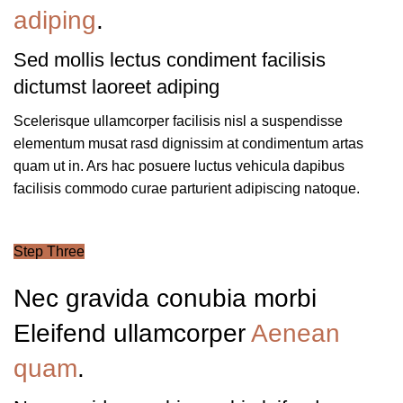
adiping
.
Sed mollis lectus condiment facilisis
dictumst laoreet adiping
Scelerisque ullamcorper facilisis nisl a suspendisse
elementum musat rasd dignissim at condimentum artas
quam ut in. Ars hac posuere luctus vehicula dapibus
facilisis commodo curae parturient adipiscing natoque.
Step Three
Nec gravida conubia morbi
Eleifend ullamcorper
Aenean
quam
.