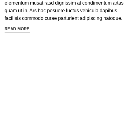
elementum musat rasd dignissim at condimentum artas
quam ut in. Ars hac posuere luctus vehicula dapibus
facilisis commodo curae parturient adipiscing natoque.
READ MORE