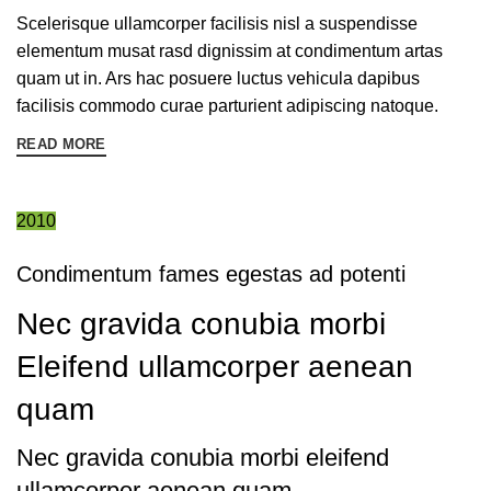
Scelerisque ullamcorper facilisis nisl a suspendisse
elementum musat rasd dignissim at condimentum artas
quam ut in. Ars hac posuere luctus vehicula dapibus
facilisis commodo curae parturient adipiscing natoque.
READ MORE
2010
Condimentum fames egestas ad potenti
Nec gravida conubia morbi
Eleifend ullamcorper aenean
quam
Nec gravida conubia morbi eleifend
ullamcorper aenean quam