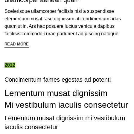
Scelerisque ullamcorper facilisis nisl a suspendisse
elementum musat rasd dignissim at condimentum artas
quam ut in. Ars hac posuere luctus vehicula dapibus
facilisis commodo curae parturient adipiscing natoque.
READ MORE
2012
Condimentum fames egestas ad potenti
Lementum musat dignissim
Mi vestibulum iaculis consectetur
Lementum musat dignissim mi vestibulum
iaculis consectetur